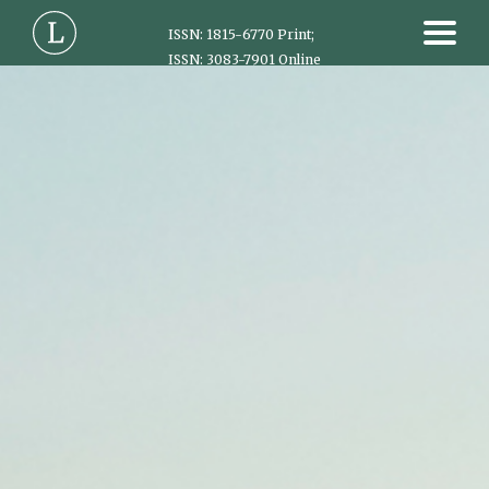
ISSN: 1815-6770 Print;
ISSN: 3083-7901 Online