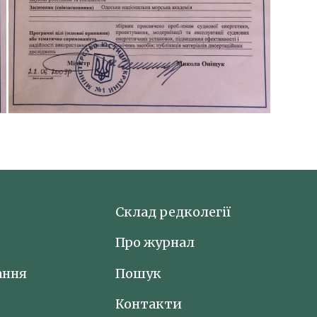
Склад редколегії
Про журнал
ання
Пошук
Контакти