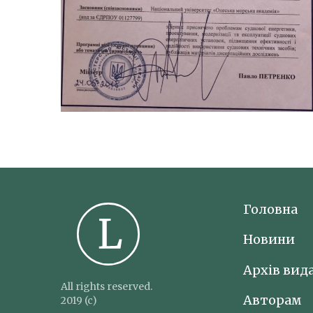
Головна
Новини
Архів вид
All rights reserved.
Авторам
2019 (c)