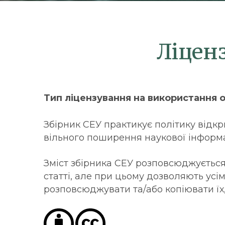
Ліцен
Тип ліцензування на використання о
Збірник СЕУ практикує політику відк
вільного поширення наукової інформа
Зміст збірника СЕУ розповсюджується 
статті, але при цьому дозволяють ус
розповсюджувати та/або копіювати їх,