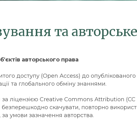
зування та авторське
б'єктів авторського права
ритого доступу (Open Access) до опублікованог
ції та глобального обміну знаннями.
за ліцензією Creative Commons Attribution (CC 
ім безперешкодно скачувати, повторно використ
 за умови зазначення авторства.