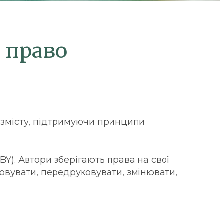
 право
о змісту, підтримуючи принципи
BY). Автори зберігають права на свої
овувати, передруковувати, змінювати,