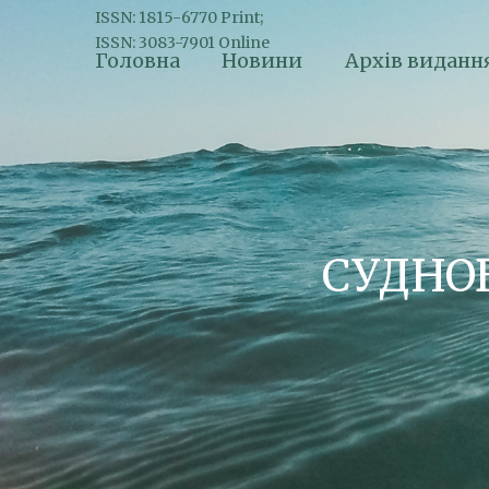
ISSN: 1815-6770 Print;
ISSN: 3083-7901 Online
Головна
Новини
Архів виданн
СУДНО