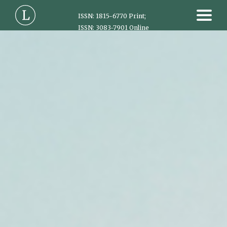
ISSN: 1815-6770 Print;
ISSN: 3083-7901 Online