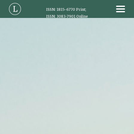
ISSN: 1815-6770 Print;
ISSN: 3083-7901 Online